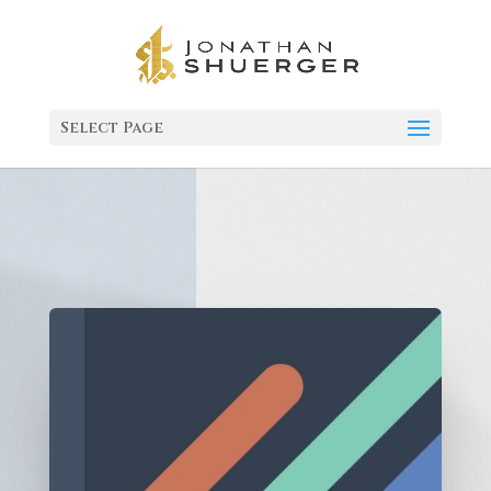
Select Page