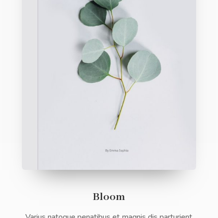
Bloom
Varius natoque penatibus et magnis dis parturient