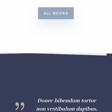
ALL BOOKS
{
Donec bibendum tortor
non vestibulum dapibus.